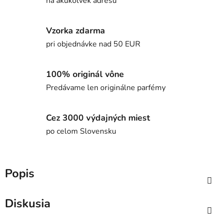
na akúkoľvek adresu
Vzorka zdarma
pri objednávke nad 50 EUR
100% originál vône
Predávame len originálne parfémy
Cez 3000 výdajných miest
po celom Slovensku
Popis
Diskusia