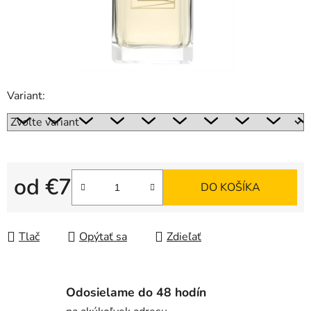
Variant:
od
€7
DO KOŠÍKA
Jednotková cena:
Tlač
Opýtať sa
Zdieľať
Odosielame do 48 hodín