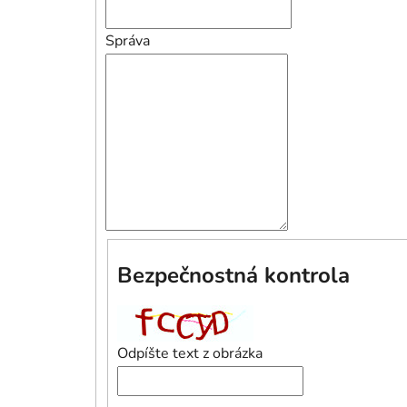
Správa
Bezpečnostná kontrola
Odpíšte text z obrázka