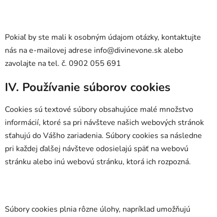
Pokiaľ by ste mali k osobným údajom otázky, kontaktujte
nás na e-mailovej adrese info@divinevone.sk alebo
zavolajte na tel. č. 0902 055 691
IV. Používanie súborov cookies
Cookies sú textové súbory obsahujúce malé množstvo
informácií, ktoré sa pri návšteve našich webových stránok
sťahujú do Vášho zariadenia. Súbory cookies sa následne
pri každej ďalšej návšteve odosielajú späť na webovú
stránku alebo inú webovú stránku, ktorá ich rozpozná.
Súbory cookies plnia rôzne úlohy, napríklad umožňujú