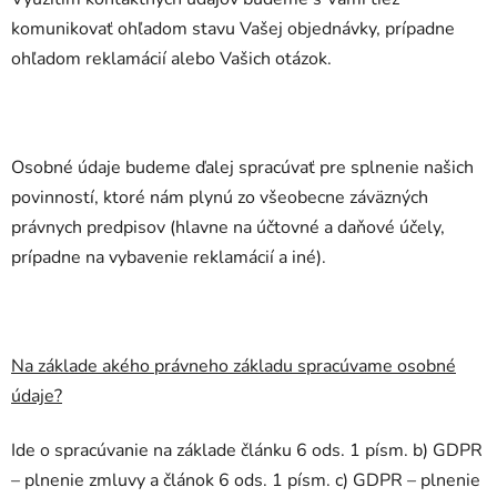
komunikovať ohľadom stavu Vašej objednávky, prípadne
ohľadom reklamácií alebo Vašich otázok.
Osobné údaje budeme ďalej spracúvať pre splnenie našich
povinností, ktoré nám plynú zo všeobecne záväzných
právnych predpisov (hlavne na účtovné a daňové účely,
prípadne na vybavenie reklamácií a iné).
Na základe akého právneho základu spracúvame osobné
údaje?
Ide o spracúvanie na základe článku 6 ods. 1 písm. b) GDPR
– plnenie zmluvy a článok 6 ods. 1 písm. c) GDPR – plnenie