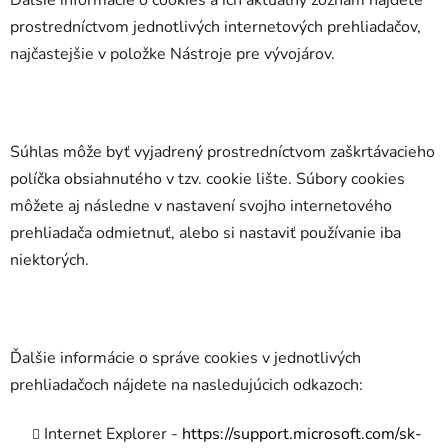
Ďalšie informácie o cookies a ich aktuálny zoznam nájdete
prostredníctvom jednotlivých internetových prehliadačov,
najčastejšie v položke Nástroje pre vývojárov.
Súhlas môže byť vyjadrený prostredníctvom zaškrtávacieho
políčka obsiahnutého v tzv. cookie lište. Súbory cookies
môžete aj následne v nastavení svojho internetového
prehliadača odmietnuť, alebo si nastaviť používanie iba
niektorých.
Ďalšie informácie o správe cookies v jednotlivých
prehliadačoch nájdete na nasledujúcich odkazoch:
Internet Explorer -
https://support.microsoft.com/sk-