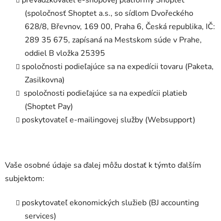
prevádzkovateľ e-shopovej platformy Shoptet
(spoločnosť Shoptet a.s., so sídlom Dvořeckého
628/8, Břevnov, 169 00, Praha 6, Česká republika, IČ:
289 35 675, zapísaná na Mestskom súde v Prahe,
oddiel B vložka 25395
spoločnosti podieľajúce sa na expedícii tovaru (Paketa,
Zasilkovna)
spoločnosti podieľajúce sa na expedícii platieb
(Shoptet Pay)
poskytovateľ e-mailingovej služby (Websupport)
Vaše osobné údaje sa ďalej môžu dostať k týmto ďalším
subjektom:
poskytovateľ ekonomických služieb (
BJ accounting
services
)