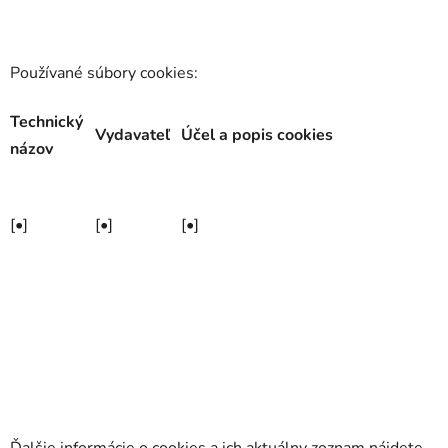
Používané súbory cookies:
Technický
Vydavateľ
Účel a popis cookies
názov
[•]
[•]
[•]