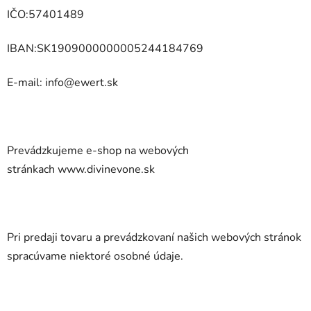
IČO:
57401489
IBAN:SK1909000000005244184769
E-mail: info@ewert.sk
Prevádzkujeme e-shop na webových
stránkach www.divinevone.sk
Pri predaji tovaru a prevádzkovaní našich webových stránok
spracúvame niektoré osobné údaje.