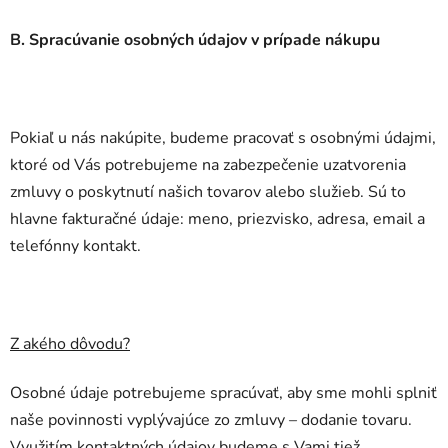
B. Spracúvanie osobných údajov v prípade nákupu
Pokiaľ u nás nakúpite, budeme pracovať s osobnými údajmi,
ktoré od Vás potrebujeme na zabezpečenie uzatvorenia
zmluvy o poskytnutí našich tovarov alebo služieb. Sú to
hlavne fakturačné údaje: meno, priezvisko, adresa, email a
telefónny kontakt.
Z akého dôvodu?
Osobné údaje potrebujeme spracúvať, aby sme mohli splniť
naše povinnosti vyplývajúce zo zmluvy – dodanie tovaru.
Využitím kontaktných údajov budeme s Vami tiež