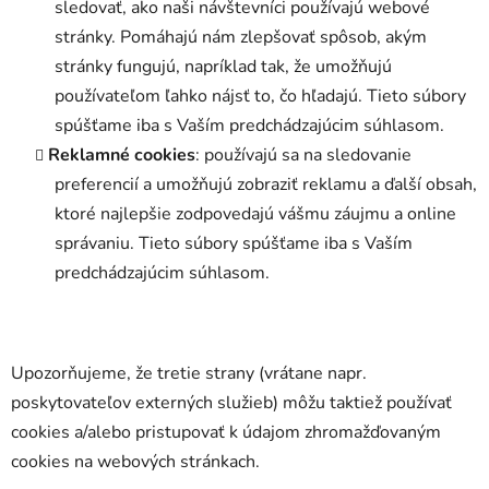
sledovať, ako naši návštevníci používajú webové
stránky. Pomáhajú nám zlepšovať spôsob, akým
stránky fungujú, napríklad tak, že umožňujú
používateľom ľahko nájsť to, čo hľadajú. Tieto súbory
spúšťame iba s Vaším predchádzajúcim súhlasom.
Reklamné cookies
: používajú sa na sledovanie
preferencií a umožňujú zobraziť reklamu a ďalší obsah,
ktoré najlepšie zodpovedajú vášmu záujmu a online
správaniu. Tieto súbory spúšťame iba s Vaším
predchádzajúcim súhlasom.
Upozorňujeme, že tretie strany (vrátane napr.
poskytovateľov externých služieb) môžu taktiež používať
cookies a/alebo pristupovať k údajom zhromažďovaným
cookies na webových stránkach.