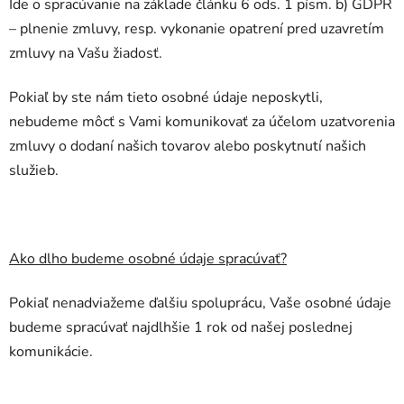
Ide o spracúvanie na základe článku 6 ods. 1 písm. b) GDPR
– plnenie zmluvy, resp. vykonanie opatrení pred uzavretím
zmluvy na Vašu žiadosť.
Pokiaľ by ste nám tieto osobné údaje neposkytli,
nebudeme môcť s Vami komunikovať za účelom uzatvorenia
zmluvy o dodaní našich tovarov alebo poskytnutí našich
služieb.
Ako dlho budeme osobné údaje spracúvať?
Pokiaľ nenadviažeme ďalšiu spoluprácu, Vaše osobné údaje
budeme spracúvať najdlhšie 1 rok od našej poslednej
komunikácie.