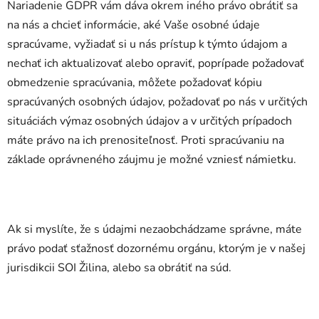
Nariadenie GDPR vám dáva okrem iného právo obrátiť sa
na nás a chcieť informácie, aké Vaše osobné údaje
spracúvame, vyžiadať si u nás prístup k týmto údajom a
nechať ich aktualizovať alebo opraviť, poprípade požadovať
obmedzenie spracúvania, môžete požadovať kópiu
spracúvaných osobných údajov, požadovať po nás v určitých
situáciách výmaz osobných údajov a v určitých prípadoch
máte právo na ich prenositeľnosť. Proti spracúvaniu na
základe oprávneného záujmu je možné vzniesť námietku.
Ak si myslíte, že s údajmi nezaobchádzame správne, máte
právo podať sťažnosť dozornému orgánu, ktorým je v našej
jurisdikcii SOI Žilina, alebo sa obrátiť na súd.