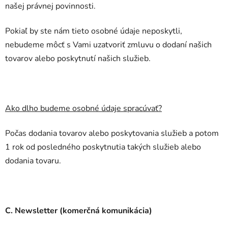
našej právnej povinnosti.
Pokiaľ by ste nám tieto osobné údaje neposkytli,
nebudeme môcť s Vami uzatvoriť zmluvu o dodaní našich
tovarov alebo poskytnutí našich služieb.
Ako dlho budeme osobné údaje spracúvať?
Počas dodania tovarov alebo poskytovania služieb a potom
1 rok od posledného poskytnutia takých služieb alebo
dodania tovaru.
C. Newsletter (komerčná komunikácia)