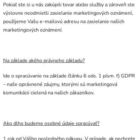
Pokiaľ ste si u nás zakúpili tovar alebo služby a zároveň ste
výslovne neodmietli zasielanie marketingových oznámení,
použijeme Vašu e-mailovú adresu na zasielanie našich
marketingových oznámení.
Na základe akého právneho základu?
Ide o spracúvanie na základe článku 6 ods. 1 písm. f) GDPR
– naše oprávnené záujmy, ktorými sú marketingová
komunikácii cielená na našich zákazníkov.
Ako dlho budeme osobné údaje spracúvať?
1 rok od Vášho posledného nákupu. V prípade, ak nechcete