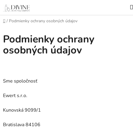
Prejsť
na
obsah
Domov
/
Podmienky ochrany osobných údajov
Podmienky ochrany
osobných údajov
Sme spoločnosť
Ewert s.r.o.
Kunovská 9099/1
Bratislava 84106