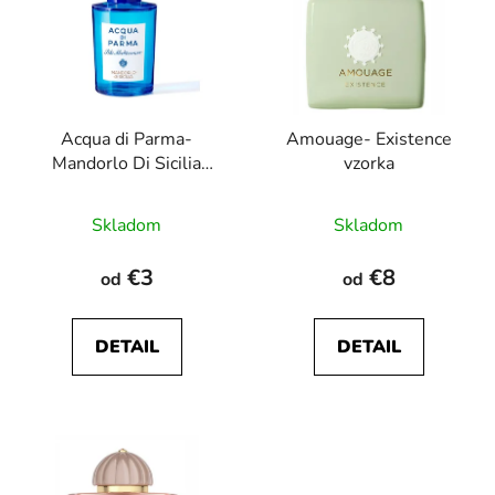
p
r
i
o
s
d
p
u
r
k
Acqua di Parma-
Amouage- Existence
o
t
Mandorlo Di Sicilia
vzorka
d
o
vzorka
u
v
Priemerné
Skladom
Skladom
k
hodnotenie
t
produktu
€3
€8
od
od
o
je
v
5,0
DETAIL
DETAIL
z
5
hviezdičiek.