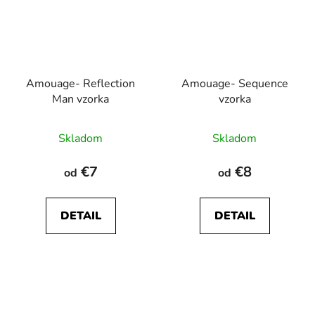
Amouage- Reflection
Amouage- Sequence
Man vzorka
vzorka
Skladom
Skladom
€7
€8
od
od
DETAIL
DETAIL