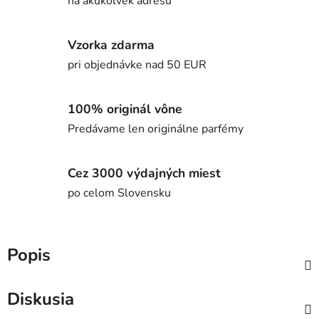
na akúkoľvek adresu
Vzorka zdarma
pri objednávke nad 50 EUR
100% originál vône
Predávame len originálne parfémy
Cez 3000 výdajných miest
po celom Slovensku
Popis
Diskusia