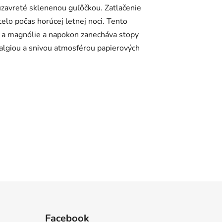
 uzavreté sklenenou guľôčkou. Zatlačenie
elo počas horúcej letnej noci. Tento
ky a magnólie a napokon zanecháva stopy
stalgiou a snivou atmosférou papierových
Facebook