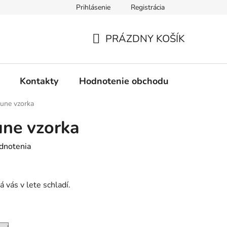
Prihlásenie
Registrácia
PRÁZDNY KOŠÍK
NÁKUPNÝ
KOŠÍK
Kontakty
Hodnotenie obchodu
une vzorka
une vzorka
dnotenia
 vás v lete schladí.