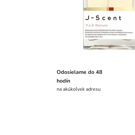
Odosielame do 48
hodín
na akúkoľvek adresu