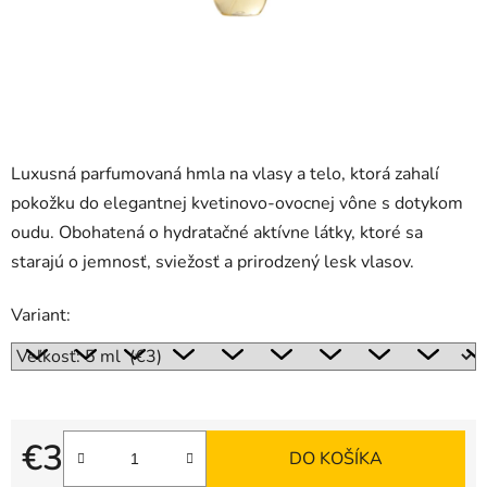
Luxusná parfumovaná hmla na vlasy a telo, ktorá zahalí
pokožku do elegantnej kvetinovo-ovocnej vône s dotykom
oudu. Obohatená o hydratačné aktívne látky, ktoré sa
starajú o jemnosť, sviežosť a prirodzený lesk vlasov.
Variant:
€3
DO KOŠÍKA