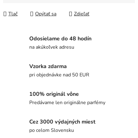
Jednotková cena:
Tlač
Opýtať sa
Zdieľať
Odosielame do 48 hodín
na akúkoľvek adresu
Vzorka zdarma
pri objednávke nad 50 EUR
100% originál vône
Predávame len originálne parfémy
Cez 3000 výdajných miest
po celom Slovensku