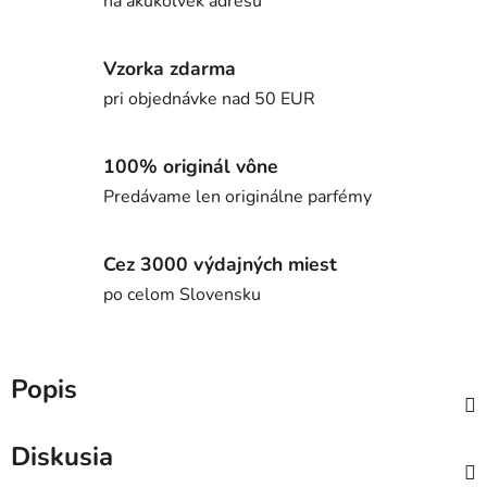
na akúkoľvek adresu
Vzorka zdarma
pri objednávke nad 50 EUR
100% originál vône
Predávame len originálne parfémy
Cez 3000 výdajných miest
po celom Slovensku
Popis
Diskusia