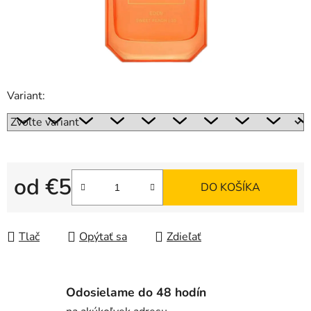
Variant:
od
€5
DO KOŠÍKA
Jednotková cena:
Tlač
Opýtať sa
Zdieľať
Odosielame do 48 hodín