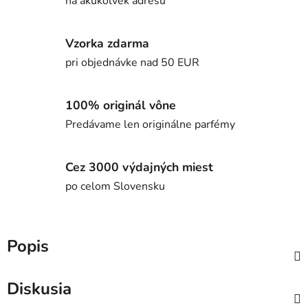
na akúkoľvek adresu
Vzorka zdarma
pri objednávke nad 50 EUR
100% originál vône
Predávame len originálne parfémy
Cez 3000 výdajných miest
po celom Slovensku
Popis
Diskusia