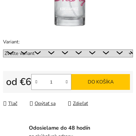
Variant:
od
€6
DO KOŠÍKA
Jednotková cena:
Tlač
Opýtať sa
Zdieľať
Odosielame do 48 hodín