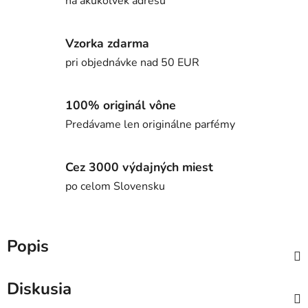
na akúkoľvek adresu
Vzorka zdarma
pri objednávke nad 50 EUR
100% originál vône
Predávame len originálne parfémy
Cez 3000 výdajných miest
po celom Slovensku
Popis
Diskusia