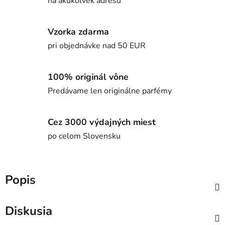
na akúkoľvek adresu
Vzorka zdarma
pri objednávke nad 50 EUR
100% originál vône
Predávame len originálne parfémy
Cez 3000 výdajných miest
po celom Slovensku
Popis
Diskusia