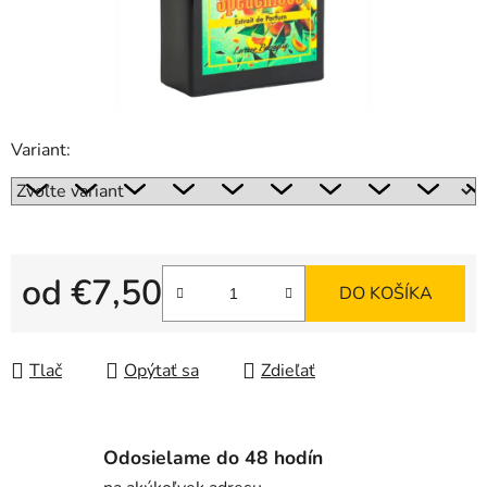
Variant:
od
€7,50
DO KOŠÍKA
Jednotková cena:
Tlač
Opýtať sa
Zdieľať
Odosielame do 48 hodín