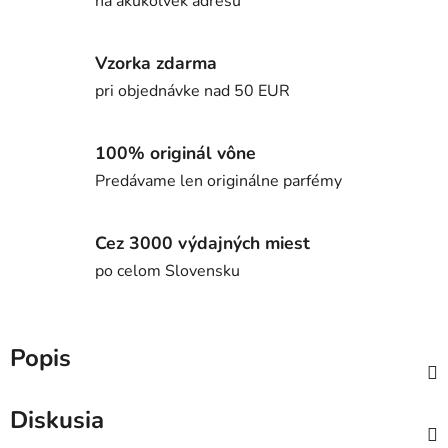
na akúkoľvek adresu
Vzorka zdarma
pri objednávke nad 50 EUR
100% originál vône
Predávame len originálne parfémy
Cez 3000 výdajných miest
po celom Slovensku
Popis
Diskusia