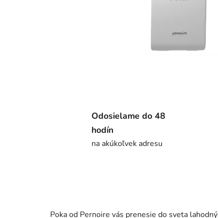
Odosielame do 48
hodín
na akúkoľvek adresu
Poka od Pernoire vás prenesie do sveta lahodný