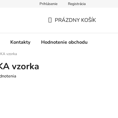
Prihlásenie
Registrácia
PRÁZDNY KOŠÍK
NÁKUPNÝ
KOŠÍK
Kontakty
Hodnotenie obchodu
OKA vzorka
KA vzorka
dnotenia