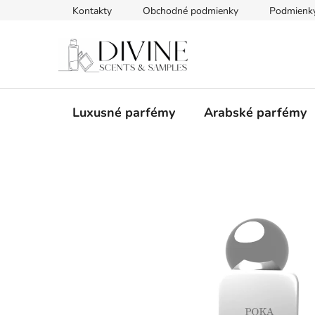
Prejsť
Kontakty
Obchodné podmienky
Podmienky
na
obsah
Luxusné parfémy
Arabské parfémy