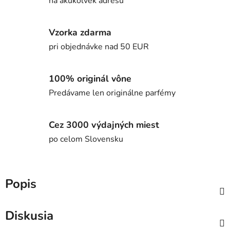
na akúkoľvek adresu
Vzorka zdarma
pri objednávke nad 50 EUR
100% originál vône
Predávame len originálne parfémy
Cez 3000 výdajných miest
po celom Slovensku
Popis
Diskusia