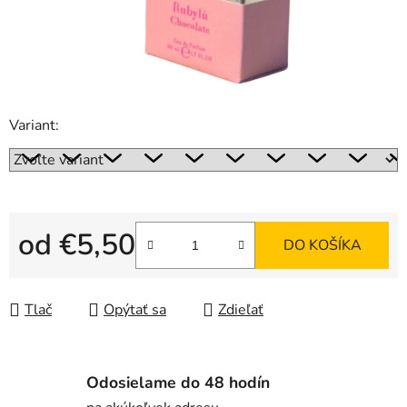
Variant:
od
€5,50
DO KOŠÍKA
Jednotková cena:
Tlač
Opýtať sa
Zdieľať
Odosielame do 48 hodín